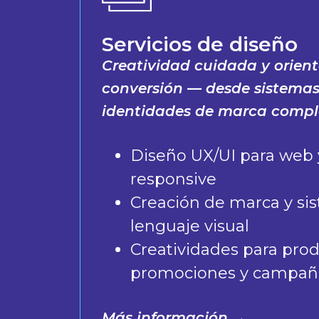
Servicios de diseño
Creatividad cuidada y orient
conversión — desde sistema
identidades de marca compl
Diseño UX/UI para web 
responsive
Creación de marca y si
lenguaje visual
Creatividades para prod
promociones y campañ
Más información →