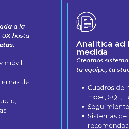
ada a la
s UX hasta
Analítica ad
etas.
medida
Creamos sistema
y móvil
tu equipo, tu stac
stemas de
Cuadros de 
Excel, SQL, T
ucto,
Seguimiento
as
Sistemas de 
recomendaci