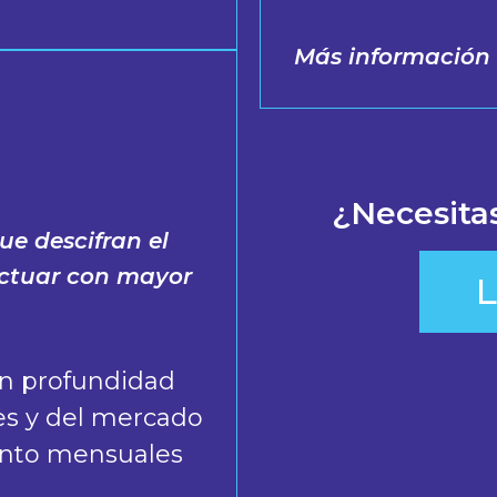
Más información
¿Necesita
e descifran el
actuar con mayor
en profundidad
es y del mercado
ento mensuales