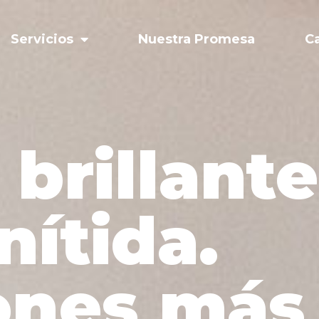
Servicios
Nuestra Promesa
C
brillante
nítida.
ones más