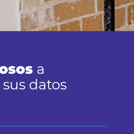
osos
a
 sus datos