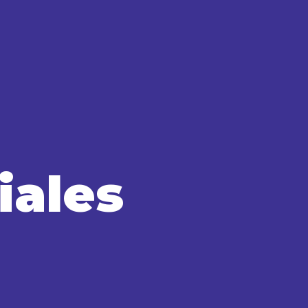
iales