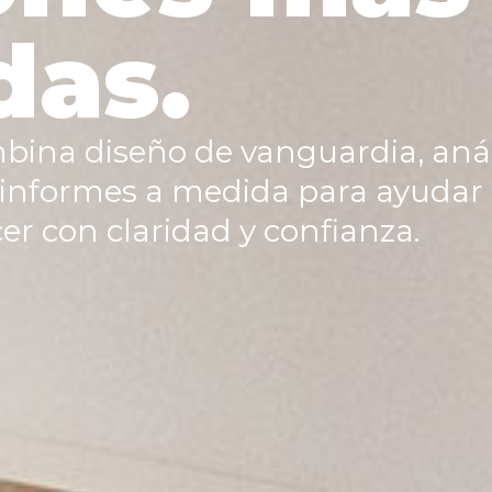
das.
bina diseño de vanguardia, anál
 informes a medida para ayudar 
er con claridad y confianza.