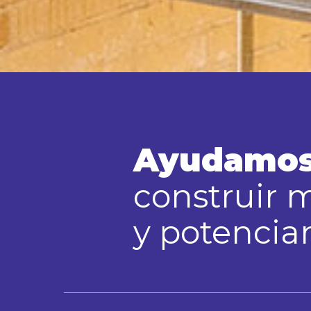
Ayudamos 
construir 
y potencia