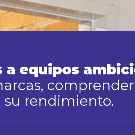
a equipos ambici
marcas, comprender
r su rendimiento.