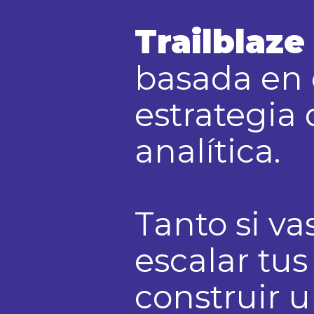
Trailblaz
basada en e
estrategia 
analítica.
Tanto si v
escalar tus
construir 