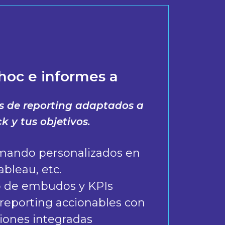
 hoc e informes a
s de reporting adaptados a
k y tus objetivos.
mando personalizados en
ableau, etc.
 de embudos y KPIs
reporting accionables con
ones integradas