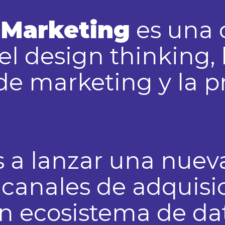
e Marketing
es una 
l design thinking, 
de marketing y la p
as a lanzar una nuev
 canales de adquisi
un ecosistema de da