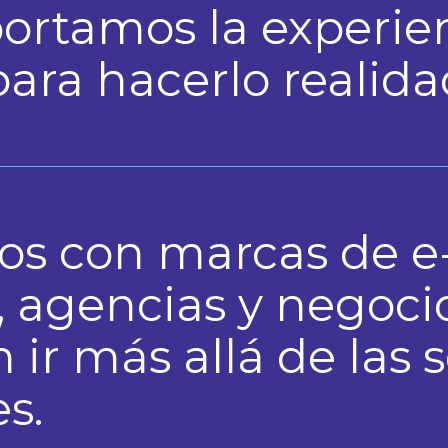
ortamos la experie
ara hacerlo realida
s con marcas de e
agencias y negocio
ir más allá de las 
es.