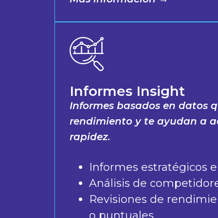
Informes Insight
Informes basados en datos qu
rendimiento y te ayudan a 
rapidez.
Informes estratégicos 
Análisis de competidor
Revisiones de rendimi
o puntuales